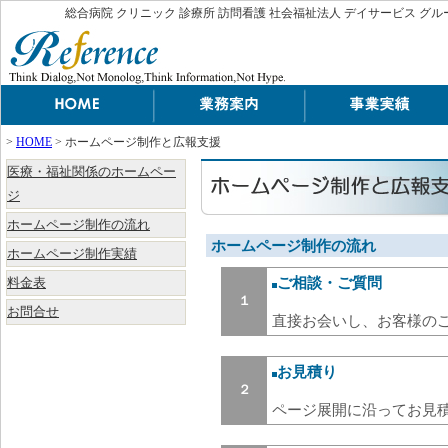
総合病院 クリニック 診療所 訪問看護 社会福祉法人 デイサービス グ
>
HOME
> ホームページ制作と広報支援
医療・福祉関係のホームペー
ジ
ホームページ制作の流れ
ホームページ制作の流れ
ホームページ制作実績
ご相談・ご質問
料金表
１
お問合せ
直接お会いし、お客様の
お見積り
２
ページ展開に沿ってお見