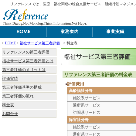
リファレンスでは、医療・福祉関連の総合支援サービス、組織行動マネジメ
>
HOME
>
福祉サービス第三者評価
> 料金表
リファレンスの第三者評価
福祉サービス第三者評価とは
第三者評価のメリットは
リファレンス第三者評価の料金表
評価実績
評価費用
第三者評価基準の構成
高齢福祉分野
第三者評価の流れ
施設系サービス
料金表
通所系サービス
訪問系サービス
お問合せ
障害祉分野
施設系サービス
通所系サービス